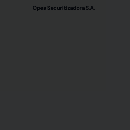
Opea Securitizadora S.A.