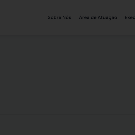
Sobre Nós
Área de Atuação
Exec