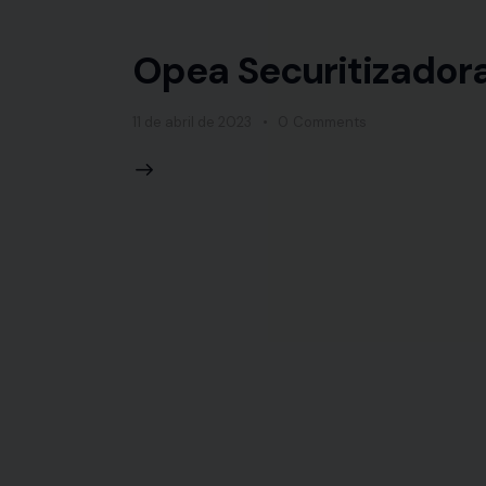
Opea Securitizadora
11 de abril de 2023
0
Comments