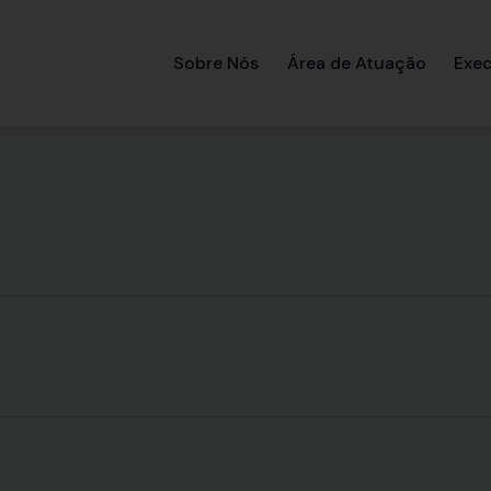
Sobre Nós
Área de Atuação
Exec