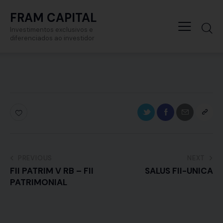
FRAM CAPITAL
Investimentos exclusivos e
diferenciados ao investidor
PREVIOUS
NEXT
FII PATRIM V RB – FII
SALUS FII-UNICA
PATRIMONIAL