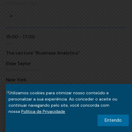
Manhattan Club
15:00 - 17:00
pm
The Lecture ''Business Analytics''
Elsie Taylor
Business Analyst
New York
Manhattan Club
Utilizamos cookies para otimizar nosso conteúdo e
personalizar a sua experiência. Ao conceder o aceite ou
continuar navegando pelo site, você concorda com
nossa
Política de Privacidade
Entendo