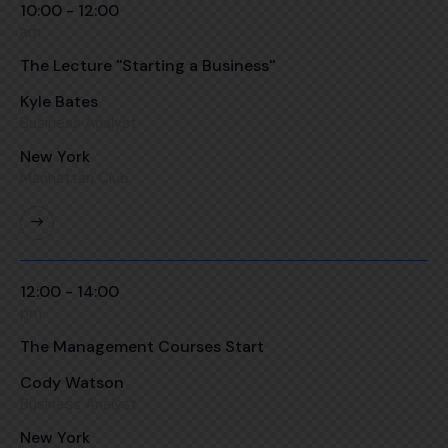
10:00 - 12:00
am
The Lecture ''Starting a Business''
Kyle Bates
Business Analyst
New York
Manhattan Club
12:00 - 14:00
pm
The Management Courses Start
Cody Watson
Business Analyst
New York