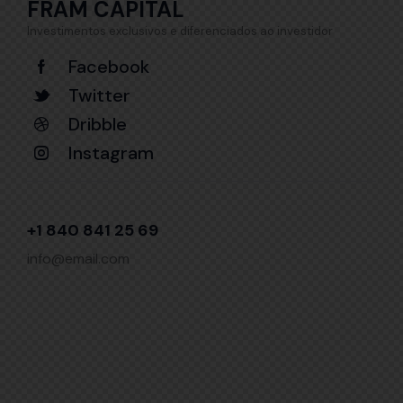
FRAM CAPITAL
Investimentos exclusivos e diferenciados ao investidor
Facebook
Twitter
Dribble
Instagram
+1 840 841 25 69
info@email.com