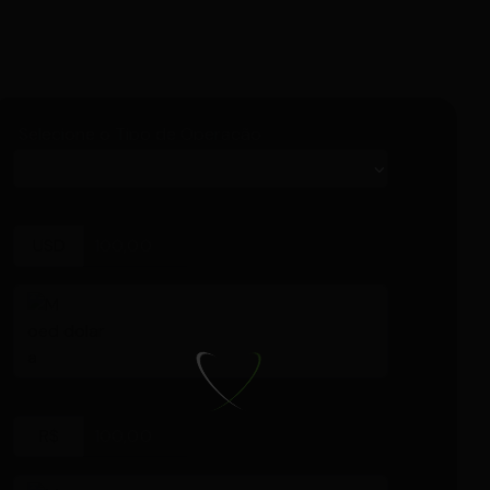
Selecione o Tipo de Operação
USD
dolar
R$