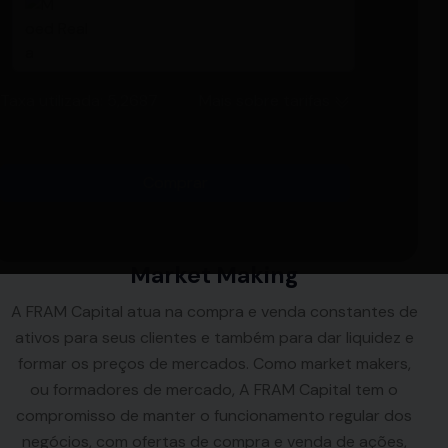
Real
Taxa utilizada:
5,2687
Mais sobre tarifas
Comprar
Market Making
A FRAM Capital atua na compra e venda constantes de
ativos para seus clientes e também para dar liquidez e
formar os preços de mercados. Como market makers,
ou formadores de mercado, A FRAM Capital tem o
compromisso de manter o funcionamento regular dos
negócios, com ofertas de compra e venda de ações,