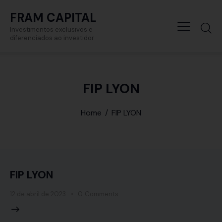
FRAM CAPITAL
Investimentos exclusivos e
diferenciados ao investidor
FIP LYON
Home
FIP LYON
FIP LYON
12 de abril de 2023
0
Comments