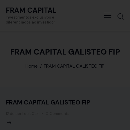
FRAM CAPITAL
Investimentos exclusivos e
diferenciados ao investidor
FRAM CAPITAL GALISTEO FIP
Home
FRAM CAPITAL GALISTEO FIP
FRAM CAPITAL GALISTEO FIP
12 de abril de 2023
0
Comments