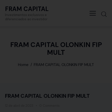
FRAM CAPITAL
Investimentos exclusivos e
diferenciados ao investidor
FRAM CAPITAL OLONKIN FIP
MULT
Home
FRAM CAPITAL OLONKIN FIP MULT
FRAM CAPITAL OLONKIN FIP MULT
12 de abril de 2023
0
Comments