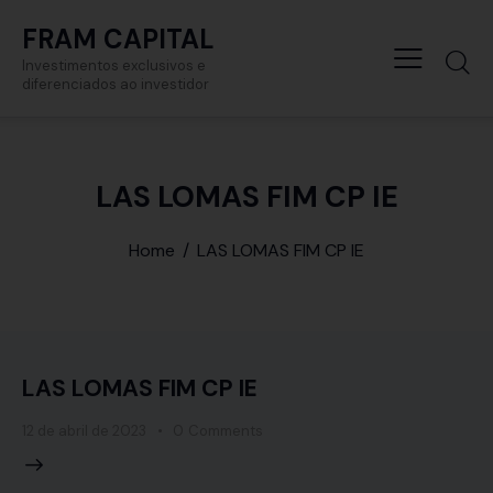
FRAM CAPITAL
Investimentos exclusivos e
diferenciados ao investidor
LAS LOMAS FIM CP IE
Home
LAS LOMAS FIM CP IE
LAS LOMAS FIM CP IE
12 de abril de 2023
0
Comments