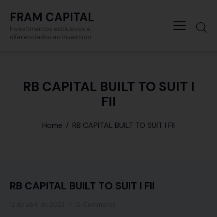
FRAM CAPITAL
Investimentos exclusivos e
diferenciados ao investidor
RB CAPITAL BUILT TO SUIT I
FII
Home
RB CAPITAL BUILT TO SUIT I FII
RB CAPITAL BUILT TO SUIT I FII
12 de abril de 2023
0
Comments