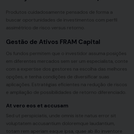
Produtos cuidadosamente pensados de forma a
buscar oportunidades de investimentos com perfil
assimétrico de risco versus retorno.
Gestão de Ativos FRAM Capital
Os fundos permitem que o investidor assuma posições
em diferentes mercados sem ser um especialista, conte
com a expertise dos gestores na escolha das melhores
opções, e tenha condições de diversificar suas
aplicações. Estratégias eficientes na redução de riscos
e ampliação de possibilidades de retorno diferenciado.
At vero eos et accusam
Sed ut perspiciatis, unde omnis iste natus error sit
voluptatem accusantium doloremque laudantium,
totam rem aperiam eaque ipsa, quae ab illo inventore