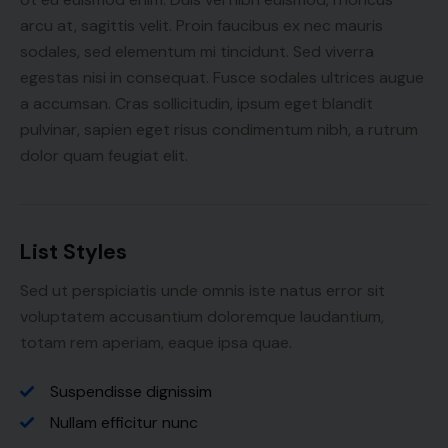
arcu at, sagittis velit. Proin faucibus ex nec mauris
sodales, sed elementum mi tincidunt. Sed viverra
egestas nisi in consequat. Fusce sodales ultrices augue
a accumsan. Cras sollicitudin, ipsum eget blandit
pulvinar, sapien eget risus condimentum nibh, a rutrum
dolor quam feugiat elit.
List Styles
Sed ut perspiciatis unde omnis iste natus error sit
voluptatem accusantium doloremque laudantium,
totam rem aperiam, eaque ipsa quae.
Suspendisse dignissim
Nullam efficitur nunc