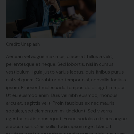
Credit: Unsplash
Aenean vel augue maximus, placerat tellus a velit,
pellentesque et neque. Sed lobortis, nisi in cursus
vestibulum, ligula justo varius lectus, quis finibus purus
nisl vel quam. Curabitur ac tempor nisl, convallis facilisis
ipsum. Praesent malesuada tempus dolor eget tempus.
Ut eu euismod enim. Duis vel nibh euismod, rhoncus
arcu at, sagittis velit. Proin faucibus ex nec mauris
sodales, sed elementum mi tincidunt. Sed viverra
egestas nisi in consequat. Fusce sodales ultrices augue
a accumsan. Cras sollicitudin, ipsum eget blandit