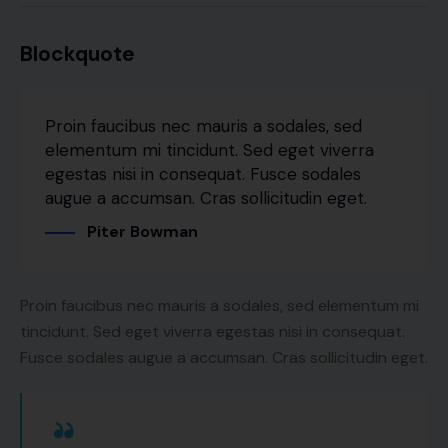
Blockquote
Proin faucibus nec mauris a sodales, sed
elementum mi tincidunt. Sed eget viverra
egestas nisi in consequat. Fusce sodales
augue a accumsan. Cras sollicitudin eget.
Piter Bowman
Proin faucibus nec mauris a sodales, sed elementum mi
tincidunt. Sed eget viverra egestas nisi in consequat.
Fusce sodales augue a accumsan. Cras sollicitudin eget.