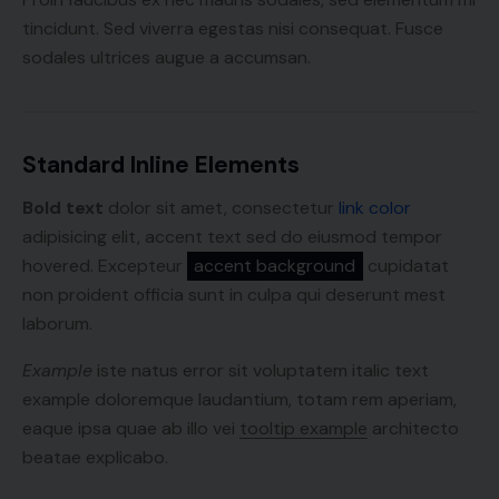
tincidunt. Sed viverra egestas nisi consequat. Fusce
sodales ultrices augue a accumsan.
Standard Inline Elements
Bold text
dolor sit amet, consectetur
link color
adipisicing elit, accent text sed do eiusmod tempor
hovered. Excepteur
accent background
cupidatat
non proident officia sunt in culpa qui deserunt mest
laborum.
Example
iste natus error sit voluptatem italic text
example doloremque laudantium, totam rem aperiam,
eaque ipsa quae ab illo vei
tooltip example
architecto
beatae explicabo.