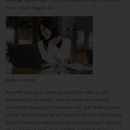
pulvinar, sapien eget risus condimentum nibh, a rutrum
dolor quam feugiat elit.
by Kevin Smith
Aenean vel augue maximus, placerat tellus a velit,
pellentesque et neque. Sed lobortis, nisi in cursus
vestibulum, ligula justo varius lectus, quis finibus purus
nisl vel quam. Curabitur ac tempor nisl, convallis facilisis
ipsum. Praesent malesuada tempus dolor eget tempus.
Ut eu euismod enim. Duis vel nibh euismod, rhoncus