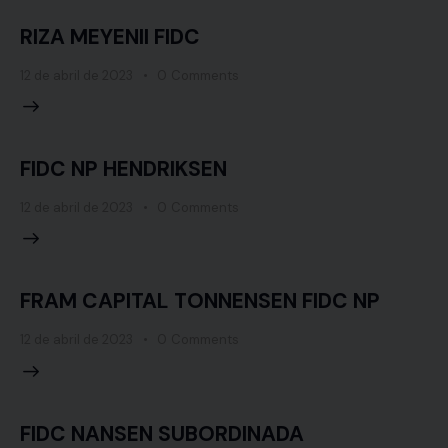
RIZA MEYENII FIDC
12 de abril de 2023
0
Comments
FIDC NP HENDRIKSEN
12 de abril de 2023
0
Comments
FRAM CAPITAL TONNENSEN FIDC NP
12 de abril de 2023
0
Comments
FIDC NANSEN SUBORDINADA