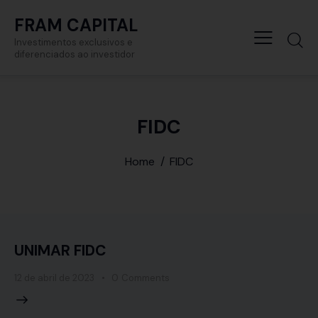
FRAM CAPITAL
Investimentos exclusivos e
diferenciados ao investidor
FIDC
Home
FIDC
UNIMAR FIDC
12 de abril de 2023
0
Comments