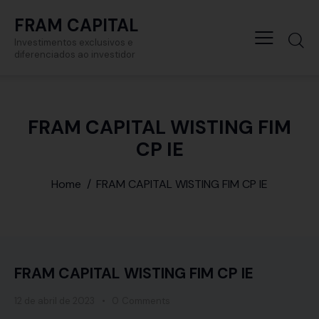
FRAM CAPITAL
Investimentos exclusivos e
diferenciados ao investidor
FRAM CAPITAL WISTING FIM
CP IE
Home
FRAM CAPITAL WISTING FIM CP IE
FRAM CAPITAL WISTING FIM CP IE
12 de abril de 2023
0
Comments