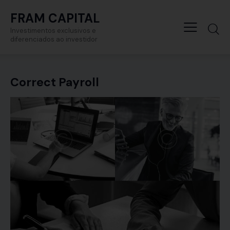
FRAM CAPITAL
Investimentos exclusivos e
diferenciados ao investidor
Correct Payroll