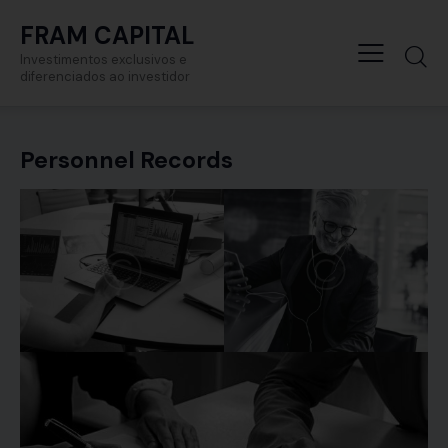
FRAM CAPITAL
Investimentos exclusivos e
diferenciados ao investidor
Personnel Records