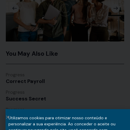
You May Also Like
Progress
Correct Payroll
Progress
Success Secret
Progress
Marketing Tips
Utilizamos cookies para otimizar nosso conteúdo e
personalizar a sua experiência. Ao conceder o aceite ou