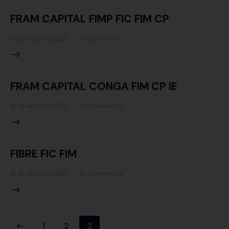
FRAM CAPITAL FIMP FIC FIM CP
12 de abril de 2023
0
Comments
FRAM CAPITAL CONGA FIM CP IE
12 de abril de 2023
0
Comments
FIBRE FIC FIM
12 de abril de 2023
0
Comments
1
2
3