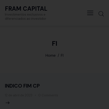
FRAM CAPITAL
Investimentos exclusivos e
diferenciados ao investidor
FI
Home
FI
INDICO FIM CP
12 de abril de 2023
0
Comments