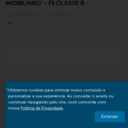
IMOBILIARIO – FII CLASSE B
12 de abril de 2023
0
Comments
Copyright © 2026. All rights reserved.
Utilizamos cookies para otimizar nosso conteúdo e
personalizar a sua experiência. Ao conceder o aceite ou
continuar navegando pelo site, você concorda com
nossa
Política de Privacidade
Entendo